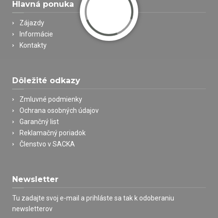
Hlavná ponuka
Zájazdy
Informácie
Kontakty
Dôležité odkazy
Zmluvné podmienky
Ochrana osobných údajov
Garančný list
Reklamačný poriadok
Členstvo v SACKA
Newsletter
Tu zadajte svoj e-mail a prihláste sa tak k odoberaniu
newsletterov