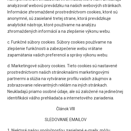
analyzovať webovú prevádzku na našich webových stránkach.
Informácie zhromaždené prostredníctvom cookies, ktoré sú
anonymné, sú zasielané tretej strane, ktorá prevádzkuje
analytické nástroje, ktoré používame na analýzu
zhromaždených informácií a na zlepšenie výkonu webu.
c. Funkčné súbory cookies. Súbory cookies používame na
zlepšenie funkčnosti a zabezpečenie webu vrátane
zapamätania vašich preferencií a správy výkonu webu.
d. Marketingové súbory cookies. Tieto cookies sú nastavené
prostredníctvom našich stránoknašimi marketingovými
partnermi a slúžia na vytváranie profilu vašich záujmov a
zobrazovanie relevantných reklám na iných stránkach.
Neukladajú priamo osobné údaje, ale sú založené na jedinečnej
identifikácii vášho prehliadača a internetového zariadenia.
Článok VIII
SLEDOVANIE EMAILOV
1. Niektoré našou spoločnosťou zasielané e-maily, môžu