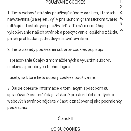
POUŽÍVANIE COOKIES
1. Tieto webové stránky používajú súbory cookies, ktoré ich
návštevníka (ďalej len „vy“ v príslušnom gramatickom tvare)
odlišujú od ostatných používateľov. To nám umožňuje
vylepšovanie našich stránok a poskytovanie lepšieho zážitku
pri ich prehliadaní jednotlivými návštevníkmi.
2. Tieto zásady používania súborov cookies popisujú:
- spracovanie údajov zhromaždených s využitím súborov
cookies a podobných technológií a
- účely, na ktoré tieto súbory cookies používame.
3. Ďalšie dôležité informácie o tom, akým spôsobom sú
spracúvané osobné údaje získané prostredníctvom týchto
webových stránok nájdete v časti označovanej ako podmienky
používania.
Článok II
ČO SÚ COOKIES