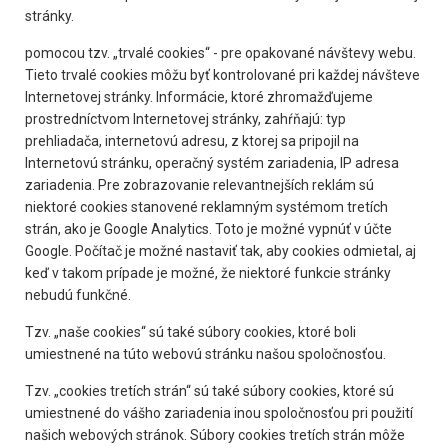
stránky.
pomocou tzv. „trvalé cookies“ - pre opakované návštevy webu.
Tieto trvalé cookies môžu byť kontrolované pri každej návšteve
Internetovej stránky. Informácie, ktoré zhromažďujeme
prostredníctvom Internetovej stránky, zahŕňajú: typ
prehliadača, internetovú adresu, z ktorej sa pripojil na
Internetovú stránku, operačný systém zariadenia, IP adresa
zariadenia. Pre zobrazovanie relevantnejších reklám sú
niektoré cookies stanovené reklamným systémom tretích
strán, ako je Google Analytics. Toto je možné vypnúť v účte
Google. Počítač je možné nastaviť tak, aby cookies odmietal, aj
keď v takom prípade je možné, že niektoré funkcie stránky
nebudú funkčné.
Tzv. „naše cookies“ sú také súbory cookies, ktoré boli
umiestnené na túto webovú stránku našou spoločnosťou.
Tzv. „cookies tretích strán“ sú také súbory cookies, ktoré sú
umiestnené do vášho zariadenia inou spoločnosťou pri použití
našich webových stránok. Súbory cookies tretích strán môže