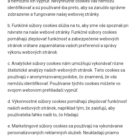
a nemožno ich vypnúť. Nevyhnutné cookies vás nemôžu
identifikovať a sú používané iba preto, aby sa zaručilo správne
zobrazenie a fungovanie našej webovej stránky.
b. Funkčné súbory cookies slúžia na to, aby sme vás spoznali pri
návrate na naše webové stránky. Funkčné súbory cookies
pomáhajú zlepšovať funkčnosť a zabezpečenie webových
stránok vrátane zapamätania vašich preferencií a správy
výkonu webových stránok.
c. Analytické súbory cookies nám umožňujú vykonávať rôzne
štatistické analýzy našich webových stránok. Tieto cookies sa
používajú v anonymizovanej podobe, čo znamená, že vás
nemôžu identifikovať. Používanie týchto cookies môžete vo
svojom webovom prehliadači vypnúť.
d. Výkonnostné súbory cookies pomáhajú zlepšovať funkčnosť
našich webových stránok, napríklad tým, že zaisťujú, aby
používatelia ľahko našli to, čo hľadajú.
e. Marketingové súbory cookies sa používajú na vykonávanie
personalizovaných reklamných služieb. Neukladajú priamo