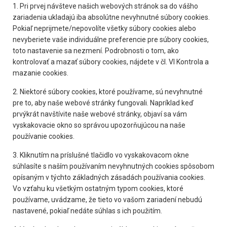
1. Pri prvej návšteve našich webových stránok sa do vášho
zariadenia ukladajú iba absolútne nevyhnutné súbory cookies.
Pokiaľ neprijmete/nepovolíte všetky súbory cookies alebo
nevyberiete vaše individuálne preferencie pre súbory cookies,
toto nastavenie sa nezmení. Podrobnosti o tom, ako
kontrolovať a mazať súbory cookies, nájdete v čl. VI Kontrola a
mazanie cookies.
2. Niektoré súbory cookies, ktoré používame, sú nevyhnutné
pre to, aby naše webové stránky fungovali. Napríklad keď
prvýkrát navštívite naše webové stránky, objaví sa vám
vyskakovacie okno so správou upozorňujúcou na naše
používanie cookies.
3. Kliknutím na príslušné tlačidlo vo vyskakovacom okne
súhlasíte s naším používaním nevyhnutných cookies spôsobom
opísaným v týchto základných zásadách používania cookies.
Vo vzťahu ku všetkým ostatným typom cookies, ktoré
používame, uvádzame, že tieto vo vašom zariadení nebudú
nastavené, pokiaľ nedáte súhlas s ich použitím.