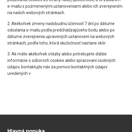
e-mailu s pozmenenými ustanoveniami alebo ich zverejnením
na našich webových stránkach.
2. Akékoľvek zmeny nadobudnú účinnosť 7 dní po dátume
odoslania e-mailu podľa predchádzajúceho bodu alebo po
dátume zverejnenia upravených ustanovení na webových
stránkach, podľa toho, ktorá skutočnosť nastane skôr.
3. Ak máte akékoľvek otázky alebo potrebujete ďalšie
informácie o súboroch cookies alebo spracovaní osobných
údajov, kontaktujte nás za pomoci kontaktných údajov
uvedených v
Hlavná ponuka