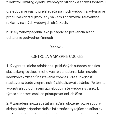
f. kontrolu kvality, výkonu webových stránok a správu systému;
g. sledovanie vášho prehliadača na iných weboch a vytváranie
profilu vašich záujmov, aby sa vám zobrazovali relevantné
reklamy na iných webových stránkach;
h. účely zabezpečenia, ako je napríklad prevencia alebo
odhalenie podvodnej činnosti.
Článok VI
KONTROLA A MAZANIE COOKIES
1. K vypnutiu alebo odhláseniu príslušných súborov cookies
slúžia ikony cookies v rohu vášho zariadenia, kde môžete
kedykoľvek zmeniť nastavenia cookies. Pre funkčnosť
nastavenia bude zrejme nutné aktualizovať stránku. Po tomto
vypnutí alebo odhlásení už nebudú naše webové stránky k
týmto súborom cookies pristupovať ani ich čítať.
2. V zariadení môžu zostať aj naďalej uložené rôzne súbory,
skripty, kódy prípadne ďalšie informácie týkajúce sa súborov