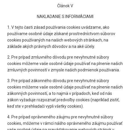
Článok V
NAKLADANIE S INFORMÁCIAMI
1. V tejto časti zásad používania cookies uvádzame, ako
používame osobné údaje získané prostredníctvom súborov
cookies používaných na našich webových stránkach, na
základe akých právnych dôvodov a na aké účely.
2. Pre prípad zmluvného dôvodu pre nevyhnutné súbory
cookies môžeme vaše osobné údaje používať na plnenie našich
zmluvných povinností v zmysle našich podmienok používania.
3. Pre prípad zákonného dôvodu pre nevyhnutné súbory
cookies môžeme vaše osobné údaje používať na plnenie našich
zákonných povinností, a to najmä v prípadoch, keď od nás
zákon vyžaduje rozpoznať predvoľby cookies (napríklad zistiť,
keď ste v prehliadači vypli všetky cookies).
4. Pre prípad oprávneného záujmu pre nevyhnutné súbory
cookies, môžeme v rámci nášho oprávneného záujmu používať
vaše osobné údaje na prevádzkovanie webových stránok v