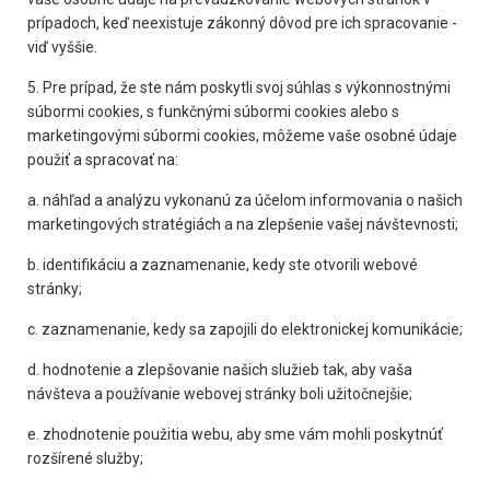
prípadoch, keď neexistuje zákonný dôvod pre ich spracovanie -
viď vyššie.
5. Pre prípad, že ste nám poskytli svoj súhlas s výkonnostnými
súbormi cookies, s funkčnými súbormi cookies alebo s
marketingovými súbormi cookies, môžeme vaše osobné údaje
použiť a spracovať na:
a. náhľad a analýzu vykonanú za účelom informovania o našich
marketingových stratégiách a na zlepšenie vašej návštevnosti;
b. identifikáciu a zaznamenanie, kedy ste otvorili webové
stránky;
c. zaznamenanie, kedy sa zapojili do elektronickej komunikácie;
d. hodnotenie a zlepšovanie našich služieb tak, aby vaša
návšteva a používanie webovej stránky boli užitočnejšie;
e. zhodnotenie použitia webu, aby sme vám mohli poskytnúť
rozšírené služby;