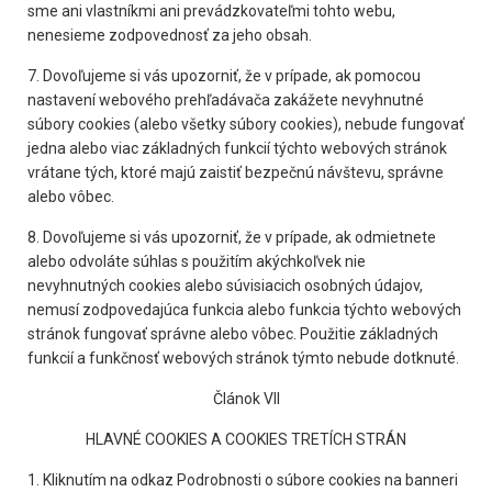
sme ani vlastníkmi ani prevádzkovateľmi tohto webu,
nenesieme zodpovednosť za jeho obsah.
7. Dovoľujeme si vás upozorniť, že v prípade, ak pomocou
nastavení webového prehľadávača zakážete nevyhnutné
súbory cookies (alebo všetky súbory cookies), nebude fungovať
jedna alebo viac základných funkcií týchto webových stránok
vrátane tých, ktoré majú zaistiť bezpečnú návštevu, správne
alebo vôbec.
8. Dovoľujeme si vás upozorniť, že v prípade, ak odmietnete
alebo odvoláte súhlas s použitím akýchkoľvek nie
nevyhnutných cookies alebo súvisiacich osobných údajov,
nemusí zodpovedajúca funkcia alebo funkcia týchto webových
stránok fungovať správne alebo vôbec. Použitie základných
funkcií a funkčnosť webových stránok týmto nebude dotknuté.
Článok VII
HLAVNÉ COOKIES A COOKIES TRETÍCH STRÁN
1. Kliknutím na odkaz Podrobnosti o súbore cookies na banneri