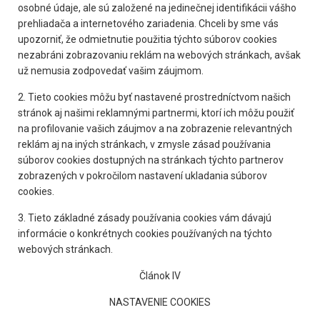
osobné údaje, ale sú založené na jedinečnej identifikácii vášho
prehliadača a internetového zariadenia. Chceli by sme vás
upozorniť, že odmietnutie použitia týchto súborov cookies
nezabráni zobrazovaniu reklám na webových stránkach, avšak
už nemusia zodpovedať vašim záujmom.
2. Tieto cookies môžu byť nastavené prostredníctvom našich
stránok aj našimi reklamnými partnermi, ktorí ich môžu použiť
na profilovanie vašich záujmov a na zobrazenie relevantných
reklám aj na iných stránkach, v zmysle zásad používania
súborov cookies dostupných na stránkach týchto partnerov
zobrazených v pokročilom nastavení ukladania súborov
cookies.
3. Tieto základné zásady používania cookies vám dávajú
informácie o konkrétnych cookies používaných na týchto
webových stránkach.
Článok IV
NASTAVENIE COOKIES