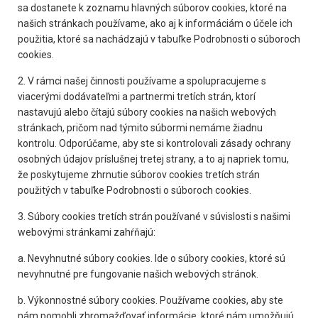
sa dostanete k zoznamu hlavných súborov cookies, ktoré na
našich stránkach používame, ako aj k informáciám o účele ich
použitia, ktoré sa nachádzajú v tabuľke Podrobnosti o súboroch
cookies.
2. V rámci našej činnosti používame a spolupracujeme s
viacerými dodávateľmi a partnermi tretích strán, ktorí
nastavujú alebo čítajú súbory cookies na našich webových
stránkach, pričom nad týmito súbormi nemáme žiadnu
kontrolu. Odporúčame, aby ste si kontrolovali zásady ochrany
osobných údajov príslušnej tretej strany, a to aj napriek tomu,
že poskytujeme zhrnutie súborov cookies tretích strán
použitých v tabuľke Podrobnosti o súboroch cookies.
3. Súbory cookies tretích strán používané v súvislosti s našimi
webovými stránkami zahŕňajú:
a. Nevyhnutné súbory cookies. Ide o súbory cookies, ktoré sú
nevyhnutné pre fungovanie našich webových stránok.
b. Výkonnostné súbory cookies. Používame cookies, aby ste
nám pomohli zhromažďovať informácie, ktoré nám umožňujú