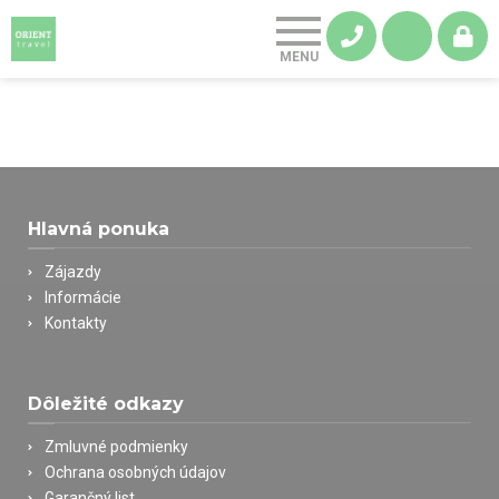
Hlavná ponuka
Zájazdy
Informácie
Kontakty
Dôležité odkazy
Zmluvné podmienky
Ochrana osobných údajov
Garančný list