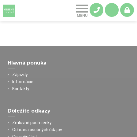
Hlavná ponuka
Zájazdy
Informácie
Kontakty
Dôležité odkazy
Zmluvné podmienky
Ochrana osobných údajov
Garančný list